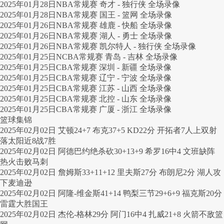
2025年01月28日NBA常规赛 奇才 - 独行侠 全场录像
2025年01月28日NBA常规赛 国王 - 篮网 全场录像
2025年01月26日NBA常规赛 雄鹿 - 快船 全场录像
2025年01月26日NBA常规赛 湖人 - 勇士 全场录像
2025年01月26日NBA常规赛 凯尔特人 - 独行侠 全场录像
2025年01月25日NCBA常规赛 青岛 - 吉林 全场录像
2025年01月25日CBA常规赛 深圳 - 新疆 全场录像
2025年01月25日CBA常规赛 辽宁 - 宁波 全场录像
2025年01月25日CBA常规赛 江苏 - 山西 全场录像
2025年01月25日CBA常规赛 北控 - 山东 全场录像
2025年01月25日CBA常规赛 广厦 - 浙江 全场录像
篮球集锦
2025年02月02日 艾顿24+7 布克37+5 KD22分 开拓者7人上双射
落太阳近8战7胜
2025年02月02日 阿德巴约绝杀砍30+13+9 希罗16中4 文班缺阵
热火击败马刺
2025年02月02日 詹姆斯33+11+12 里夫斯27分 布朗尼2分 湖人攻
下麦迪逊
2025年02月02日 阿隆-维金斯41+14 鸭梨三节29+6+9 福克斯20分
雷霆大胜国王
2025年02月02日 杰伦-格林29分 阿门16中4 扎威21+8 火箭不敌篮