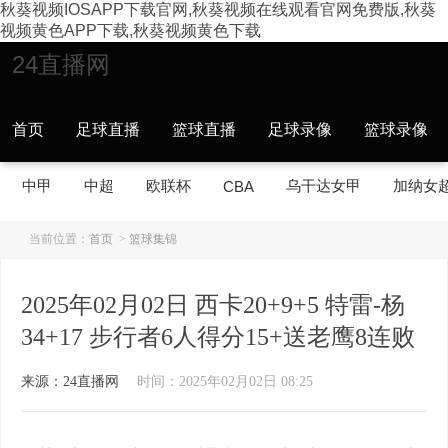
秋葵视频IOSAPP下载官网,秋葵视频在线观看官网免费版,秋葵
视频黄色APP下载,秋葵视频黄色下载
24直播网
首页
足球直播
篮球直播
足球录像
篮球录像
中甲
中超
欧联杯
乌干达女甲
加纳女
CBA
当前位置：
首页
>
篮球集锦
2025年02月02日 西卡20+9+5 特雷-杨
34+17 步行者6人得分15+送老鹰8连败
来源：24直播网
时间：2025年02月02日 08:25