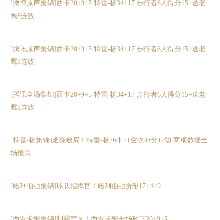
[微博原声集锦]西卡20+9+5 特雷-杨34+17 步行者6人得分15+送老
鹰8连败
[腾讯原声集锦]西卡20+9+5 特雷-杨34+17 步行者6人得分15+送老
鹰8连败
[腾讯全场集锦]西卡20+9+5 特雷-杨34+17 步行者6人得分15+送老
鹰8连败
[特雷-杨集锦]难挽败局！特雷-杨26中11空砍34分17助 两项数据全
场最高
[哈利伯顿集锦]球队指挥官！哈利伯顿贡献17+4+9
[西亚卡姆集锦]制霸禁区！西亚卡姆全场砍下20+9+5