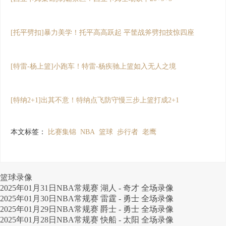
[托平劈扣]暴力美学！托平高高跃起 平筐战斧劈扣技惊四座
[特雷-杨上篮]小跑车！特雷-杨疾驰上篮如入无人之境
[特纳2+1]出其不意！特纳点飞防守慢三步上篮打成2+1
本文标签：
比赛集锦
NBA
篮球
步行者
老鹰
篮球录像
2025年01月31日NBA常规赛 湖人 - 奇才 全场录像
2025年01月30日NBA常规赛 雷霆 - 勇士 全场录像
2025年01月29日NBA常规赛 爵士 - 勇士 全场录像
2025年01月28日NBA常规赛 快船 - 太阳 全场录像