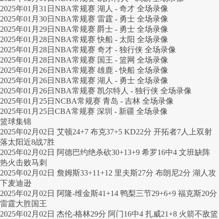
2025年01月31日NBA常规赛 湖人 - 奇才 全场录像
2025年01月30日NBA常规赛 雷霆 - 勇士 全场录像
2025年01月29日NBA常规赛 爵士 - 勇士 全场录像
2025年01月28日NBA常规赛 快船 - 太阳 全场录像
2025年01月28日NBA常规赛 奇才 - 独行侠 全场录像
2025年01月28日NBA常规赛 国王 - 篮网 全场录像
2025年01月26日NBA常规赛 雄鹿 - 快船 全场录像
2025年01月26日NBA常规赛 湖人 - 勇士 全场录像
2025年01月26日NBA常规赛 凯尔特人 - 独行侠 全场录像
2025年01月25日NCBA常规赛 青岛 - 吉林 全场录像
2025年01月25日CBA常规赛 深圳 - 新疆 全场录像
篮球集锦
2025年02月02日 艾顿24+7 布克37+5 KD22分 开拓者7人上双射
落太阳近8战7胜
2025年02月02日 阿德巴约绝杀砍30+13+9 希罗16中4 文班缺阵
热火击败马刺
2025年02月02日 詹姆斯33+11+12 里夫斯27分 布朗尼2分 湖人攻
下麦迪逊
2025年02月02日 阿隆-维金斯41+14 鸭梨三节29+6+9 福克斯20分
雷霆大胜国王
2025年02月02日 杰伦-格林29分 阿门16中4 扎威21+8 火箭不敌篮