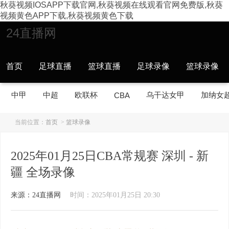
秋葵视频IOSAPP下载官网,秋葵视频在线观看官网免费版,秋葵
视频黄色APP下载,秋葵视频黄色下载
24直播网
首页
足球直播
篮球直播
足球录像
篮球录像
中甲
中超
欧联杯
乌干达女甲
加纳女
CBA
当前位置：
首页
>
篮球录像
2025年01月25日CBA常规赛 深圳 - 新
疆 全场录像
来源：24直播网
时间：2025年01月25日 20:30