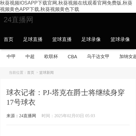
秋葵视频IOSAPP下载官网,秋葵视频在线观看官网免费版,秋葵
视频黄色APP下载,秋葵视频黄色下载
24直播网
首页
足球直播
篮球直播
足球录像
篮球录像
中甲
中超
欧联杯
乌干达女甲
加纳女
CBA
当前位置：
首页
>
篮球新闻
球衣记者：PJ-塔克在爵士将继续身穿
17号球衣
来源：24直播网
时间：2025年02月03日 05:03