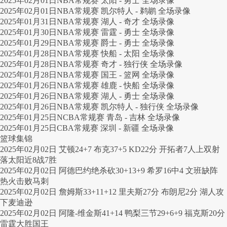
2025年02月01日NBA常规赛 太阳 - 勇士 全场录像
2025年02月01日NBA常规赛 凯尔特人 - 鹈鹕 全场录像
2025年01月31日NBA常规赛 湖人 - 奇才 全场录像
2025年01月30日NBA常规赛 雷霆 - 勇士 全场录像
2025年01月29日NBA常规赛 爵士 - 勇士 全场录像
2025年01月28日NBA常规赛 快船 - 太阳 全场录像
2025年01月28日NBA常规赛 奇才 - 独行侠 全场录像
2025年01月28日NBA常规赛 国王 - 篮网 全场录像
2025年01月26日NBA常规赛 雄鹿 - 快船 全场录像
2025年01月26日NBA常规赛 湖人 - 勇士 全场录像
2025年01月26日NBA常规赛 凯尔特人 - 独行侠 全场录像
2025年01月25日NCBA常规赛 青岛 - 吉林 全场录像
2025年01月25日CBA常规赛 深圳 - 新疆 全场录像
篮球集锦
2025年02月02日 艾顿24+7 布克37+5 KD22分 开拓者7人上双射
落太阳近8战7胜
2025年02月02日 阿德巴约绝杀砍30+13+9 希罗16中4 文班缺阵
热火击败马刺
2025年02月02日 詹姆斯33+11+12 里夫斯27分 布朗尼2分 湖人攻
下麦迪逊
2025年02月02日 阿隆-维金斯41+14 鸭梨三节29+6+9 福克斯20分
雷霆大胜国王